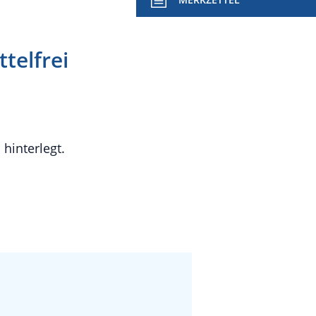
telfrei
hinterlegt.