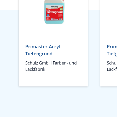
Primaster Acryl
Prim
Tiefengrund
Tief
Schulz GmbH Farben- und
Schu
Lackfabrik
Lackf