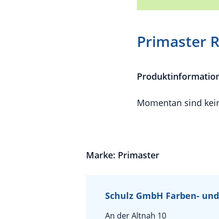
Primaster R
Produktinformatio
Momentan sind kein
Marke: Primaster
Schulz GmbH Farben- und
An der Altnah 10