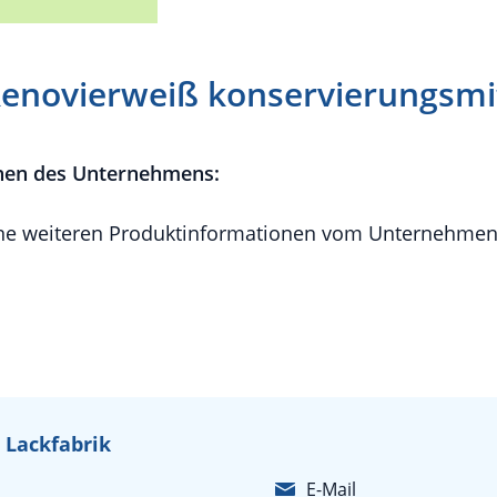
enovierweiß konservierungsmit
nen des Unternehmens:
e weiteren Produktinformationen vom Unternehmen 
 Lackfabrik
E-Mail