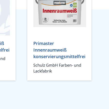
iß
Primaster
lfrei
Innenraumweiß
konservierungsmittelfrei
und
Schulz GmbH Farben- und
Lackfabrik