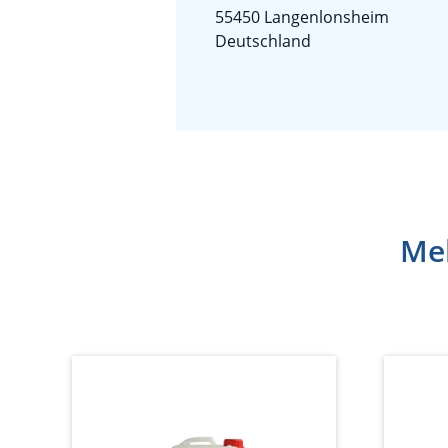
55450 Langenlonsheim
Deutschland
Meh