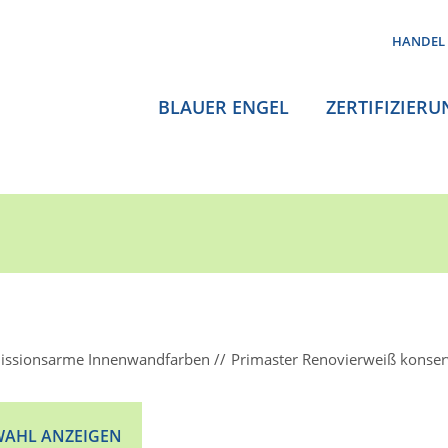
HANDEL
BLAUER ENGEL
ZERTIFIZIERU
issionsarme Innenwandfarben
Primaster Renovierweiß konserv
AHL ANZEIGEN