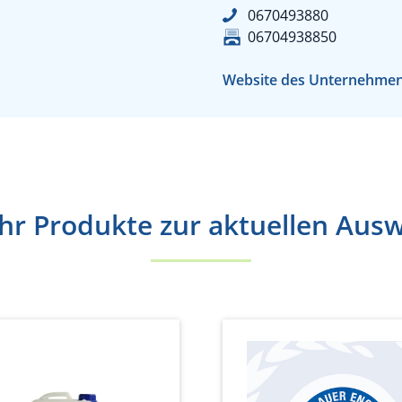
0670493880
06704938850
Website des Unternehme
r Produkte zur aktuellen Aus