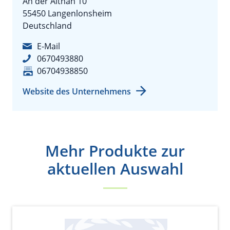
An der Altnah 10
55450 Langenlonsheim
Deutschland
E-Mail
0670493880
06704938850
Website des Unternehmens
Mehr Produkte zur
aktuellen Auswahl