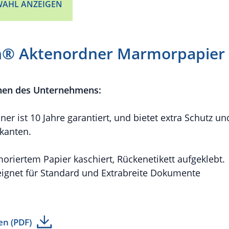
AHL ANZEIGEN
h® Aktenordner Marmorpapier
nen des Unternehmens:
r ist 10 Jahre garantiert, und bietet extra Schutz un
kanten.
riertem Papier kaschiert, Rückenetikett aufgeklebt.
eignet für Standard und Extrabreite Dokumente
en (PDF)