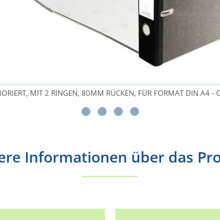
IERT, MIT 2 RINGEN, 80MM RÜCKEN, FÜR FORMAT DIN A4 - 
ere Informationen über das Pr