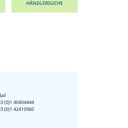
HÄNDLERSUCHE
ail
3 (0)1 40404444
3 (0)1 42410960