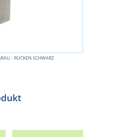
GRAU - RÜCKEN SCHWARZ
odukt