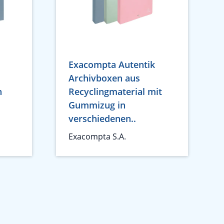
Exacompta Autentik
Archivboxen aus
n
Recyclingmaterial mit
Gummizug in
verschiedenen..
Exacompta S.A.