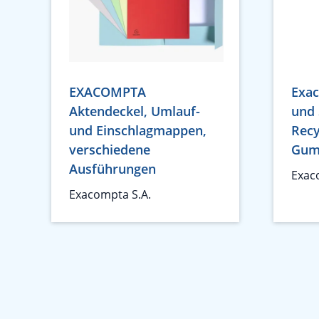
EXACOMPTA
Exa
Aktendeckel, Umlauf-
und
und Einschlagmappen,
Recy
verschiedene
Gumm
Ausführungen
Exac
Exacompta S.A.