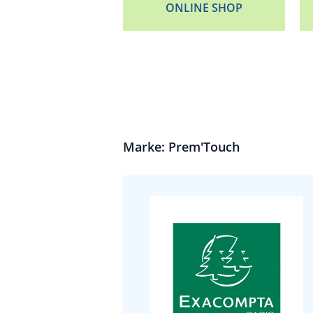
ONLINE SHOP
Marke: Prem'Touch