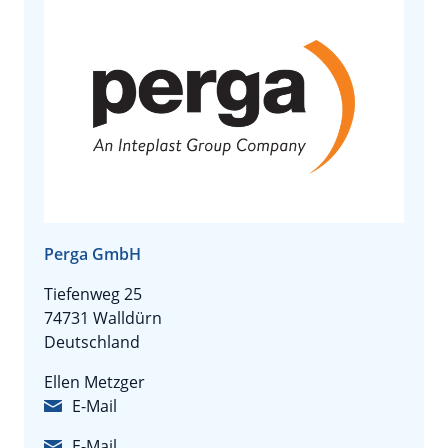
Perga GmbH
Tiefenweg 25
74731 Walldürn
Deutschland
Ellen Metzger
E-Mail
E-Mail