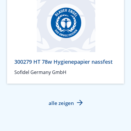
300279 HT 78w Hygienepapier nassfest
Sofidel Germany GmbH
alle zeigen