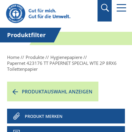
Suchbegriff in
Anführungszeichen
setzen.
Produktfilter
Home
Produkte
Hygienepapiere
Papernet 423176 TT PAPERNET SPECIAL WTE 2P 8RX6
Toilettenpapier
PRODUKTAUSWAHL ANZEIGEN
PRODUKT MERKEN