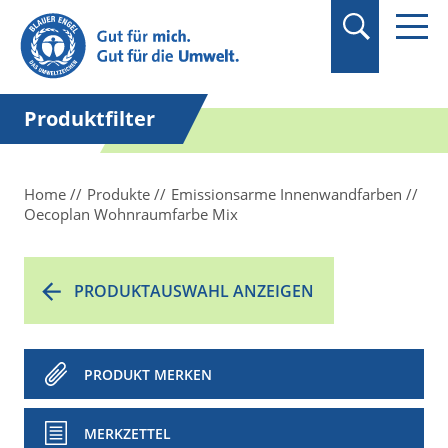
Suchbegriff in
Anführungszeichen
setzen.
Produktfilter
Home
Produkte
Emissionsarme Innenwandfarben
Oecoplan Wohnraumfarbe Mix
PRODUKTAUSWAHL ANZEIGEN
PRODUKT MERKEN
MERKZETTEL