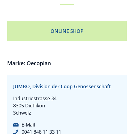
ONLINE SHOP
Marke: Oecoplan
JUMBO, Division der Coop Genossenschaft
Industriestrasse 34
8305 Dietlikon
Schweiz
E-Mail
0041 848 11 33 11