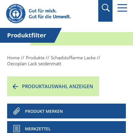
Suchbegriff in
Anführungszeichen
setzen.
Produktfilter
Home
Produkte
Schadstoffarme Lacke
Oecoplan Lack seidenmatt
PRODUKTAUSWAHL ANZEIGEN
PRODUKT MERKEN
MERKZETTEL