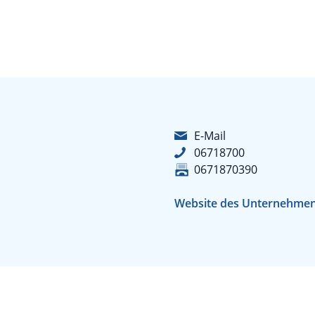
E-Mail
06718700
0671870390
Website des Unternehme