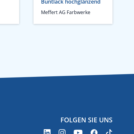
Buntlack hochglänzend
Meffert AG Farbwerke
FOLGEN SIE UNS