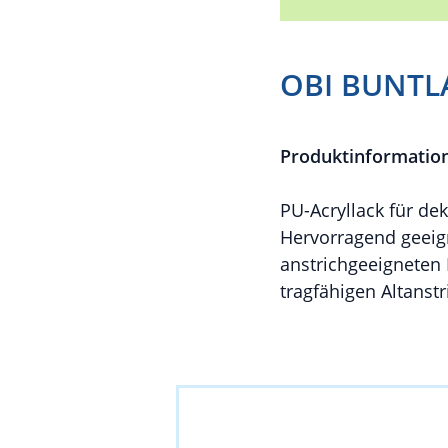
OBI BUNTL
Produktinformatio
PU-Acryllack für de
Hervorragend geeign
anstrichgeeigneten 
tragfähigen Altanst