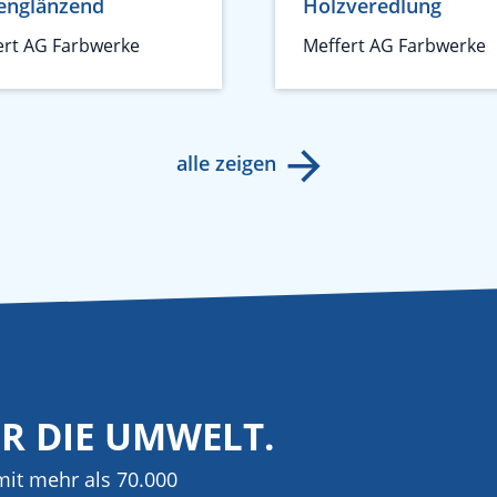
englänzend
Holzveredlung
ert AG Farbwerke
Meffert AG Farbwerke
alle zeigen
ÜR DIE UMWELT.
it mehr als 70.000