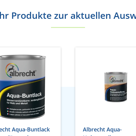
r Produkte zur aktuellen Aus
echt Aqua-Buntlack
Albrecht Aqua-