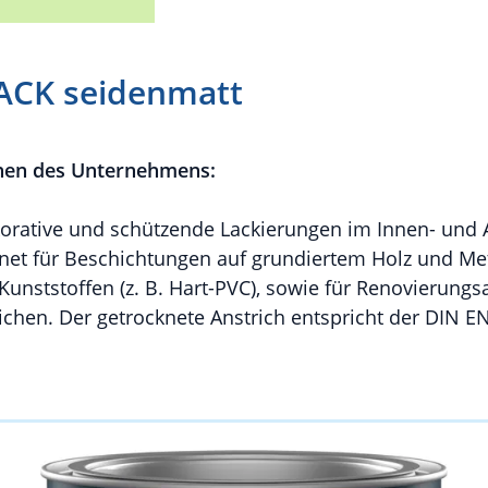
ACK seidenmatt
nen des Unternehmens:
korative und schützende Lackierungen im Innen- und
et für Beschichtungen auf grundiertem Holz und Met
Kunststoffen (z. B. Hart-PVC), sowie für Renovierungsa
richen. Der getrocknete Anstrich entspricht der DIN EN