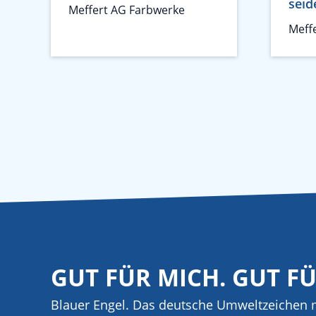
seid
Meffert AG Farbwerke
Meff
GUT FÜR MICH. GUT F
Blauer Engel. Das deutsche Umweltzeichen m