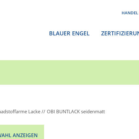
HANDEL
BLAUER ENGEL
ZERTIFIZIERU
hadstoffarme Lacke
OBI BUNTLACK seidenmatt
AHL ANZEIGEN