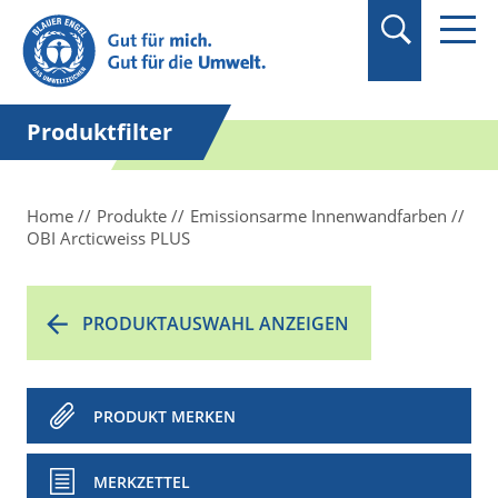
Suchbegriff in
Anführungszeichen
setzen.
Produktfilter
Home
Produkte
Emissionsarme Innenwandfarben
OBI Arcticweiss PLUS
PRODUKTAUSWAHL ANZEIGEN
PRODUKT MERKEN
MERKZETTEL