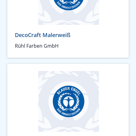
DecoCraft Malerweiß
Rühl Farben GmbH