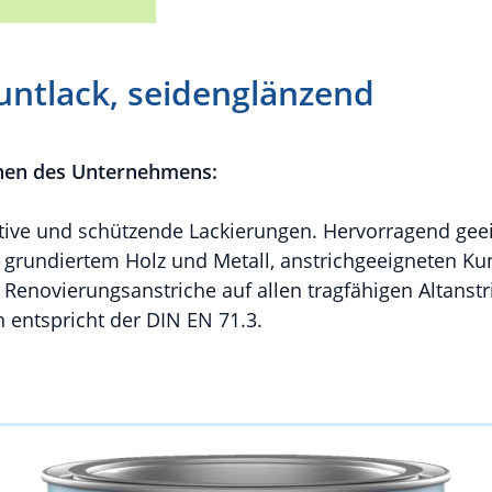
untlack, seidenglänzend
nen des Unternehmens:
ative und schützende Lackierungen. Hervorragend geei
grundiertem Holz und Metall, anstrichgeeigneten Kuns
r Renovierungsanstriche auf allen tragfähigen Altanstr
h entspricht der DIN EN 71.3.