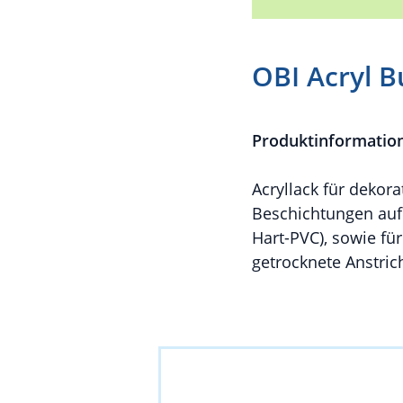
OBI Acryl B
Produktinformatio
Acryllack für dekor
Beschichtungen auf 
Hart-PVC), sowie fü
getrocknete Anstric