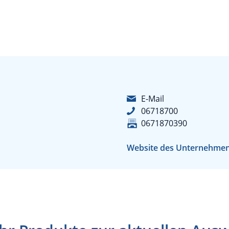
E-Mail
06718700
0671870390
Website des Unternehme