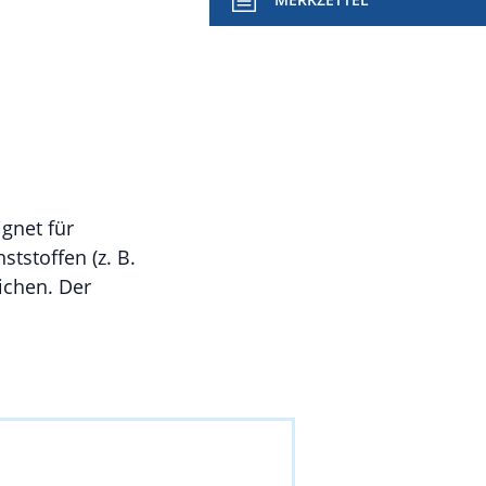
gnet für
tstoffen (z. B.
ichen. Der