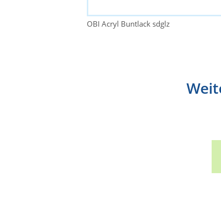
OBI Acryl Buntlack sdglz
Weit