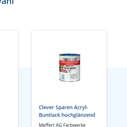
wahl
Clever Sparen Acryl-
Buntlack hochglänzend
Meffert AG Farbwerke