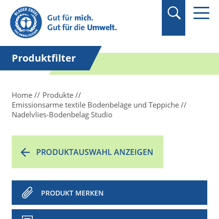
Suchbegriff in
Anführungszeichen
setzen.
Produktfilter
Home
Produkte
Emissionsarme textile Bodenbeläge und Teppiche
Nadelvlies-Bodenbelag Studio
PRODUKTAUSWAHL ANZEIGEN
PRODUKT MERKEN