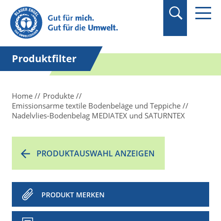
Suchbegriff in
Anführungszeichen
setzen.
Produktfilter
Home
Produkte
Emissionsarme textile Bodenbeläge und Teppiche
Nadelvlies-Bodenbelag MEDIATEX und SATURNTEX
PRODUKTAUSWAHL ANZEIGEN
PRODUKT MERKEN