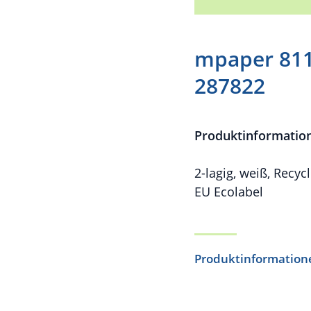
mpaper 811D
287822
Produktinformatio
2-lagig, weiß, Recyc
EU Ecolabel
Produktinformation