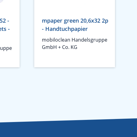
S2 -
mpaper green 20,6x32 2p
ts -
- Handtuchpapier
mobiloclean Handelsgruppe
GmbH + Co. KG
ruppe