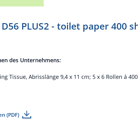
56 PLUS2 - toilet paper 400 sh
nen des Unternehmens:
ling Tissue, Abrisslänge 9,4 x 11 cm; 5 x 6 Rollen á 400
en (PDF)