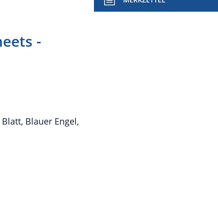
eets -
 Blatt, Blauer Engel,