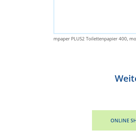
mpaper PLUS2 Toilettenpapier 400, m
Weit
ONLINE S