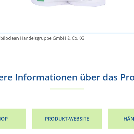
obiloclean Handelsgruppe GmbH & Co.KG
ere Informationen über das Pr
HOP
PRODUKT-WEBSITE
HÄN