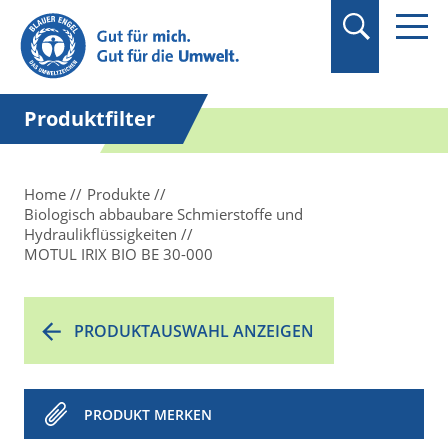
Suchbegriff in
Anführungszeichen
setzen.
Produktfilter
Home
Produkte
Biologisch abbaubare Schmierstoffe und
Hydraulikflüssigkeiten
MOTUL IRIX BIO BE 30-000
PRODUKTAUSWAHL ANZEIGEN
PRODUKT MERKEN