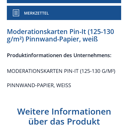
MERKZETTEL
Moderationskarten Pin-It (125-130
g/m²) Pinnwand-Papier, weiß
Produktinformationen des Unternehmens:
MODERATIONSKARTEN PIN-IT (125-130 G/M²)
PINNWAND-PAPIER, WEISS
Weitere Informationen
über das Produkt