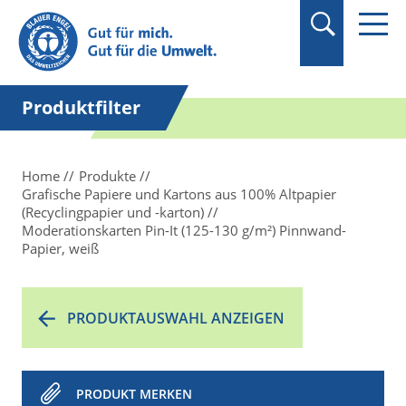
Suchbegriff in
Anführungszeichen
setzen.
Produktfilter
Home
Produkte
Grafische Papiere und Kartons aus 100% Altpapier
(Recyclingpapier und -karton)
Moderationskarten Pin-It (125-130 g/m²) Pinnwand-
Papier, weiß
PRODUKTAUSWAHL ANZEIGEN
PRODUKT MERKEN