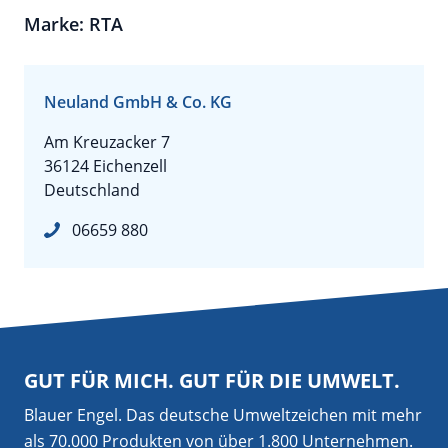
Marke: RTA
Neuland GmbH & Co. KG
Am Kreuzacker 7
36124 Eichenzell
Deutschland
06659 880
GUT FÜR MICH. GUT FÜR DIE UMWELT.
Blauer Engel. Das deutsche Umweltzeichen mit mehr
als 70.000 Produkten von über 1.800 Unternehmen.