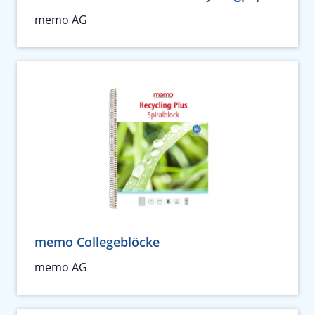
memo AG
memo Collegeblöcke
memo AG