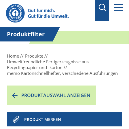
Suchbegriff in
Anführungszeichen
setzen.
Produktfilter
Home
Produkte
Umweltfreundliche Fertigerzeugnisse aus
Recyclingpapier und -karton
memo Kartonschnellhefter, verschiedene Ausführungen
PRODUKTAUSWAHL ANZEIGEN
PRODUKT MERKEN