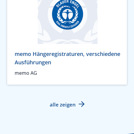
memo Hängeregistraturen, verschiedene
Ausführungen
memo AG
alle zeigen