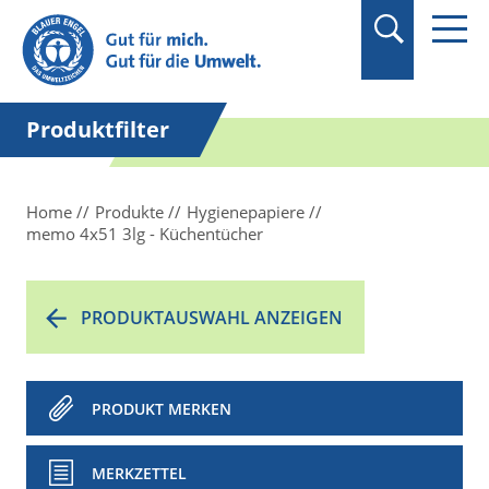
Suchbegriff in
Anführungszeichen
setzen.
Produktfilter
Home
Produkte
Hygienepapiere
memo 4x51 3lg - Küchentücher
PRODUKTAUSWAHL ANZEIGEN
PRODUKT MERKEN
MERKZETTEL