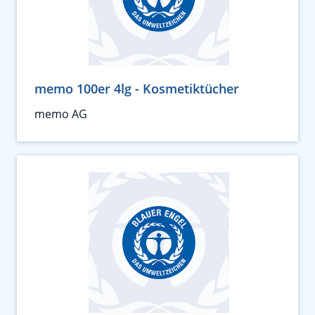
memo 100er 4lg - Kosmetiktücher
memo AG