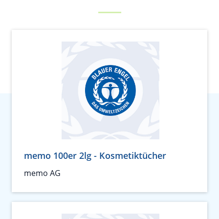
memo 100er 2lg - Kosmetiktücher
memo AG