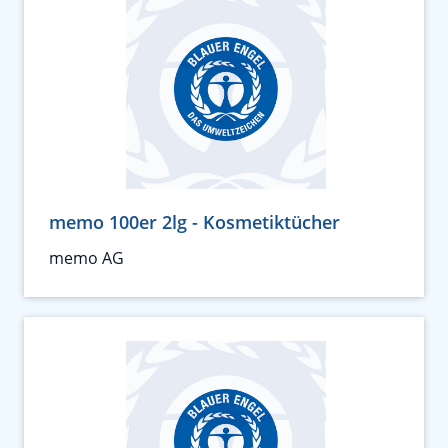
memo 100er 2lg - Kosmetiktücher
memo AG