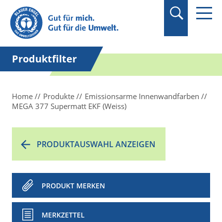
Suchbegriff in
Anführungszeichen
setzen.
Produktfilter
Home
Produkte
Emissionsarme Innenwandfarben
MEGA 377 Supermatt EKF (Weiss)
PRODUKTAUSWAHL ANZEIGEN
PRODUKT MERKEN
MERKZETTEL