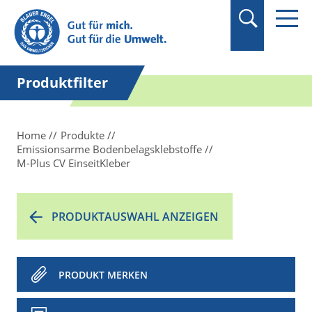
Suchbegriff in
Anführungszeichen
setzen.
Produktfilter
Home
Produkte
Emissionsarme Bodenbelagsklebstoffe
M-Plus CV EinseitKleber
PRODUKTAUSWAHL ANZEIGEN
PRODUKT MERKEN