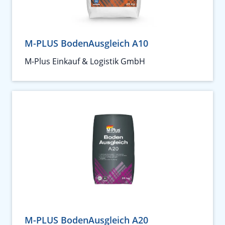
M-PLUS BodenAusgleich A10
M-Plus Einkauf & Logistik GmbH
M-PLUS BodenAusgleich A20