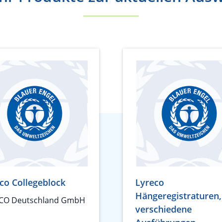
co Collegeblock
Lyreco
Hängeregistraturen,
CO Deutschland GmbH
verschiedene