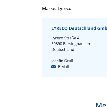
Marke: Lyreco
LYRECO Deutschland Gm
Lyreco Straße 4
30890 Barsinghausen
Deutschland
Josefin Grull
E-Mail
Meh