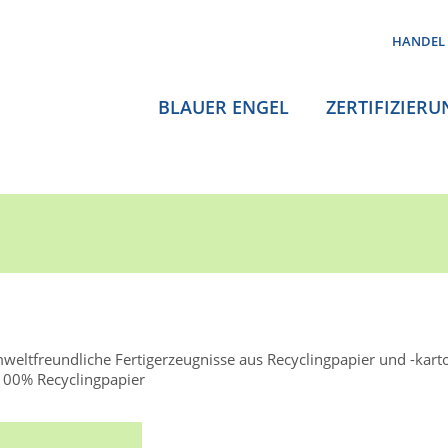
HANDEL
BLAUER ENGEL
ZERTIFIZIERU
weltfreundliche Fertigerzeugnisse aus Recyclingpapier und -kart
100% Recyclingpapier