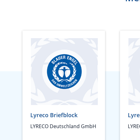
Lyreco Briefblock
Lyre
LYRECO Deutschland GmbH
LYRE