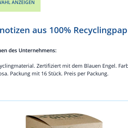
AHL ANZEIGEN
notizen aus 100% Recyclingpap
nen des Unternehmens:
clingmaterial. Zertifiziert mit dem Blauen Engel. Farb
rosa. Packung mit 16 Stück. Preis per Packung.