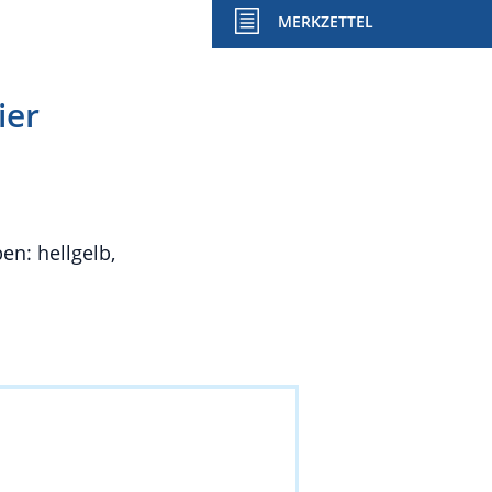
MERKZETTEL
ier
en: hellgelb,