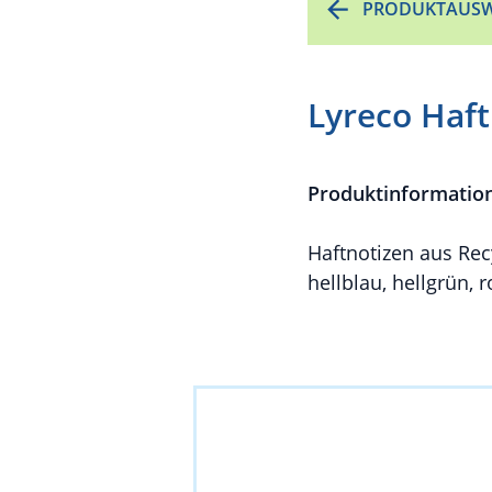
PRODUKTAUSW
Lyreco Haft
Produktinformatio
Haftnotizen aus Recy
hellblau, hellgrün, 