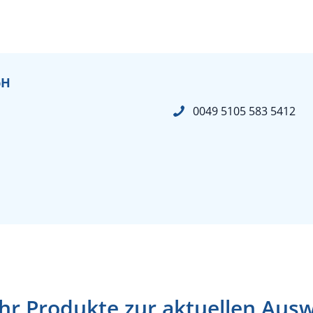
bH
0049 5105 583 5412
r Produkte zur aktuellen Aus