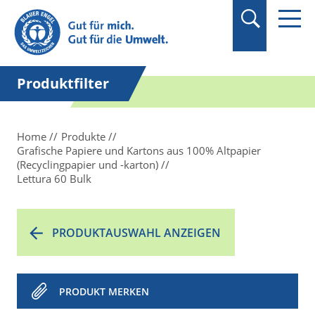
Suchbegriff in
Anführungszeichen
setzen.
Produktfilter
Home
Produkte
Grafische Papiere und Kartons aus 100% Altpapier
(Recyclingpapier und -karton)
Lettura 60 Bulk
PRODUKTAUSWAHL ANZEIGEN
PRODUKT MERKEN