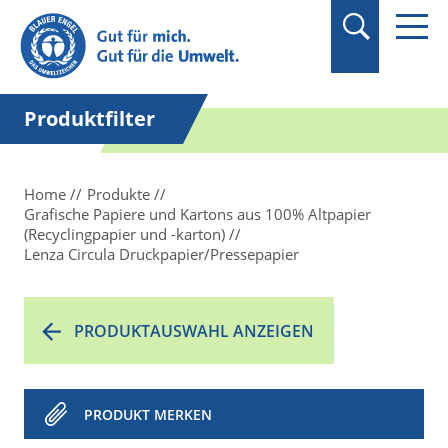
Suchbegriff in
Anführungszeichen
setzen.
Produktfilter
Home
Produkte
Grafische Papiere und Kartons aus 100% Altpapier
(Recyclingpapier und -karton)
Lenza Circula Druckpapier/Pressepapier
PRODUKTAUSWAHL ANZEIGEN
PRODUKT MERKEN