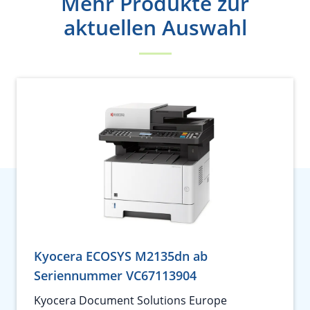
Mehr Produkte zur
aktuellen Auswahl
Kyocera ECOSYS M2135dn ab
Seriennummer VC67113904
Kyocera Document Solutions Europe