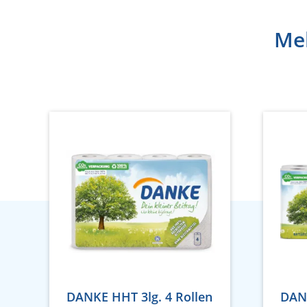
Meh
DANKE HHT 3lg. 4 Rollen
DANK