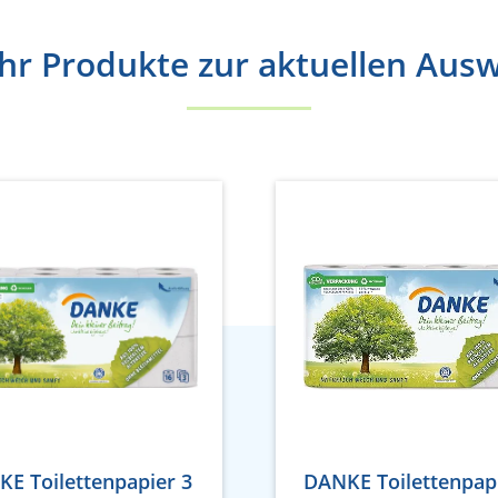
r Produkte zur aktuellen Aus
E Toilettenpapier 3
DANKE Toilettenpap