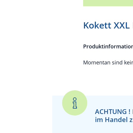
Kokett XXL 
Produktinformatio
Momentan sind kein
ACHTUNG !
im Handel z