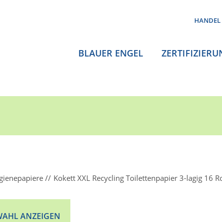
HANDEL
BLAUER ENGEL
ZERTIFIZIERU
gienepapiere
Kokett XXL Recycling Toilettenpapier 3-lagig 16 R
AHL ANZEIGEN