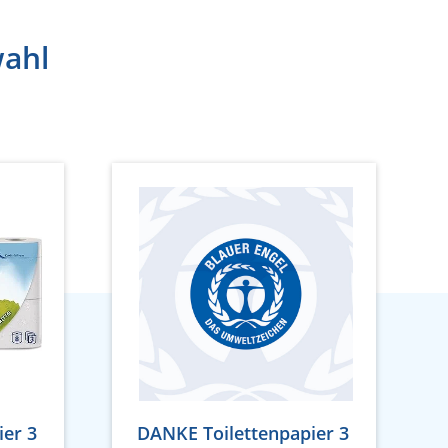
wahl
ier 3
DANKE Toilettenpapier 3