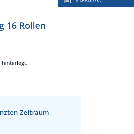
g 16 Rollen
hinterlegt.
enzten Zeitraum