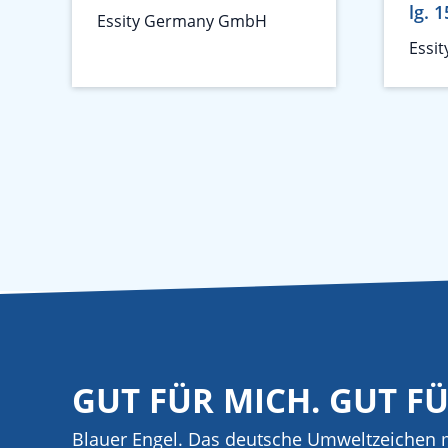
lg. 
Essity Germany GmbH
Essi
GUT FÜR MICH. GUT F
Blauer Engel. Das deutsche Umweltzeichen m