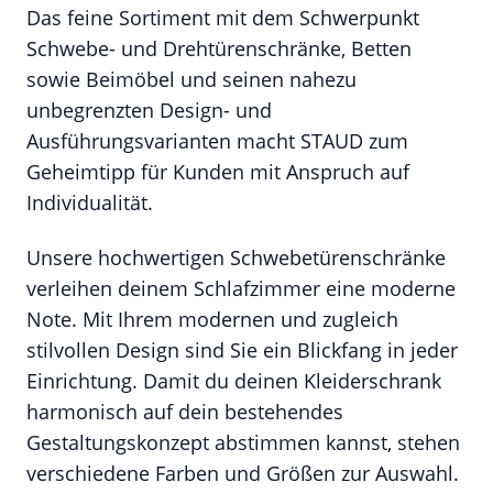
Das feine Sortiment mit dem Schwerpunkt
Schwebe- und Drehtürenschränke, Betten
sowie Beimöbel und seinen nahezu
unbegrenzten Design- und
Ausführungsvarianten macht STAUD zum
Geheimtipp für Kunden mit Anspruch auf
Individualität.
Unsere hochwertigen Schwebetürenschränke
verleihen deinem Schlafzimmer eine moderne
Note. Mit Ihrem modernen und zugleich
stilvollen Design sind Sie ein Blickfang in jeder
Einrichtung. Damit du deinen Kleiderschrank
harmonisch auf dein bestehendes
Gestaltungskonzept abstimmen kannst, stehen
verschiedene Farben und Größen zur Auswahl.