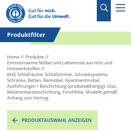
Suchbegriff in
Anführungszeichen
setzen.
Produktfilter
Home
Produkte
Emissionsarme Möbel und Lattenroste aus Holz und
Holzwerkstoffen
KHG Schlafräume: Schlafzimmer, Schranksysteme,
Schränke, Betten, Beimöbel, Apartmentmöbel.
Ausführungen / Beschichtung (produktabhängig): Glas,
Melaminharzbeschichtung, Finishfolie. Modelle gemäß
Anhang zum Vertrag.
PRODUKTAUSWAHL ANZEIGEN