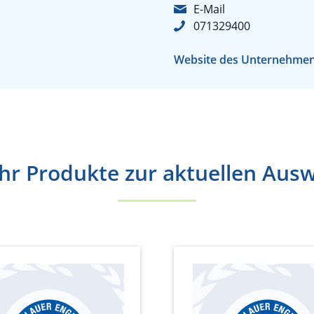
E-Mail
071329400
Website des Unternehme
r Produkte zur aktuellen Aus