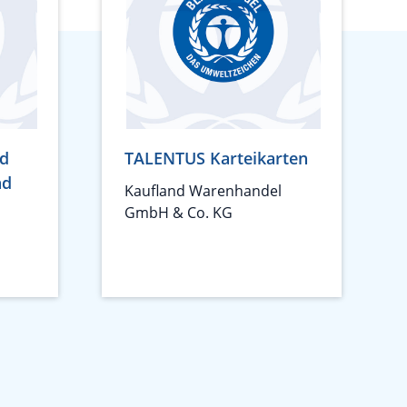
nd
TALENTUS Karteikarten
nd
Kaufland Warenhandel
GmbH & Co. KG