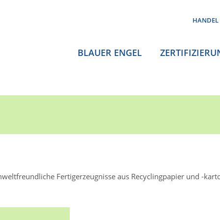
HANDEL
BLAUER ENGEL
ZERTIFIZIERU
weltfreundliche Fertigerzeugnisse aus Recyclingpapier und -kart