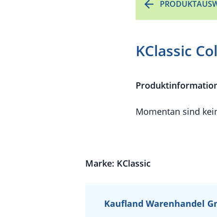
PRODUKTAUSW
KClassic Co
Produktinformatio
Momentan sind kein
Marke: KClassic
Kaufland Warenhandel G