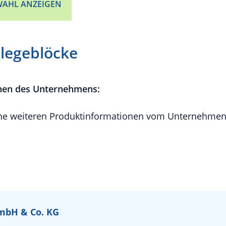
AHL ANZEIGEN
llegeblöcke
nen des Unternehmens:
e weiteren Produktinformationen vom Unternehmen 
mbH & Co. KG