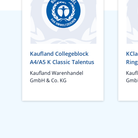
Kaufland Collegeblock
KCla
A4/A5 K Classic Talentus
Ring
Kaufland Warenhandel
Kauf
GmbH & Co. KG
GmbH