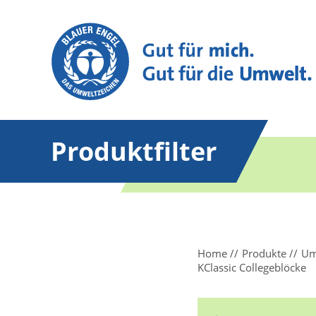
Produktfilter
Home
Produkte
Um
KClassic Collegeblöcke