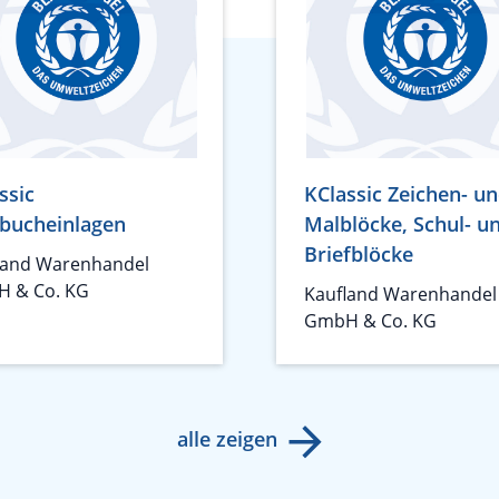
ssic
KClassic Zeichen- u
bucheinlagen
Malblöcke, Schul- u
Briefblöcke
land Warenhandel
 & Co. KG
Kaufland Warenhandel
GmbH & Co. KG
alle zeigen