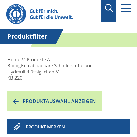
Suchbegriff in
Anführungszeichen
setzen.
Produktfilter
Home
Produkte
Biologisch abbaubare Schmierstoffe und
Hydraulikflüssigkeiten
KB 220
PRODUKTAUSWAHL ANZEIGEN
PRODUKT MERKEN