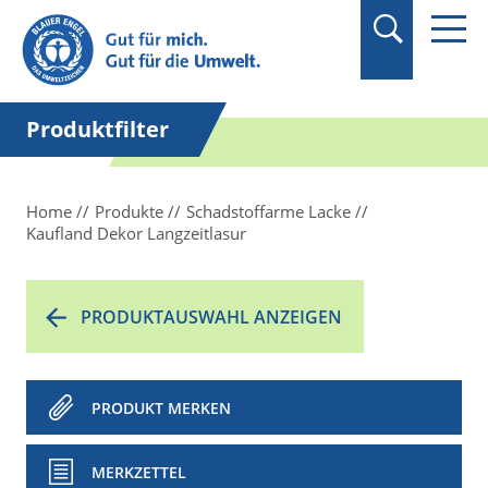
Suchbegriff in
Anführungszeichen
setzen.
Produktfilter
Home
Produkte
Schadstoffarme Lacke
Kaufland Dekor Langzeitlasur
PRODUKTAUSWAHL ANZEIGEN
PRODUKT MERKEN
MERKZETTEL