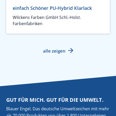
einfach Schöner PU-Hybrid Klarlack
Wilckens Farben GmbH Schl.-Holst.
Farbenfabriken
alle zeigen
GUT FÜR MICH. GUT FÜR DIE UMWELT.
Blauer Engel. Das deutsche Umweltzeichen mit mehr
als 70.000 Produkten von über 1.800 Unternehmen.