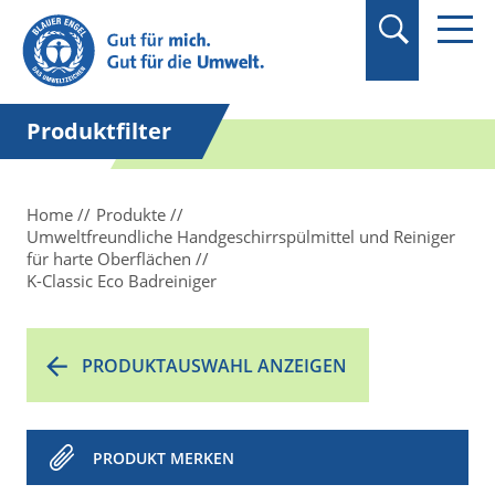
Suchbegriff in
Anführungszeichen
setzen.
Produktfilter
Home
Produkte
Umweltfreundliche Handgeschirrspülmittel und Reiniger
für harte Oberflächen
K-Classic Eco Badreiniger
PRODUKTAUSWAHL ANZEIGEN
PRODUKT MERKEN