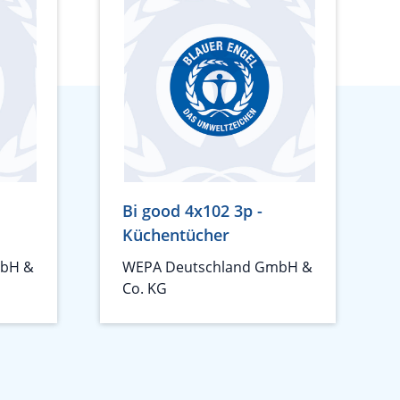
Bi good 4x102 3p -
Küchentücher
mbH &
WEPA Deutschland GmbH &
Co. KG