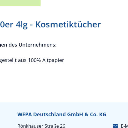
00er 4lg - Kosmetiktücher
nen des Unternehmens:
estellt aus 100% Altpapier
WEPA Deutschland GmbH & Co. KG
Rönkhauser Straße 26
E-M