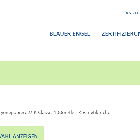
HANDEL
BLAUER ENGEL
ZERTIFIZIERU
gienepapiere
K-Classic 100er 4lg - Kosmetiktücher
AHL ANZEIGEN