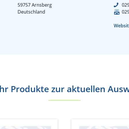
59757 Arnsberg
02
Deutschland
02
Websit
r Produkte zur aktuellen Aus