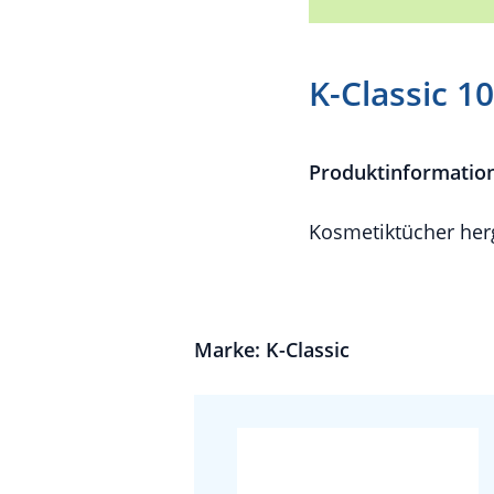
K-Classic 1
Produktinformatio
Kosmetiktücher herg
Marke: K-Classic