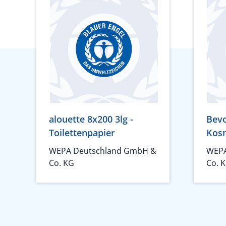
alouette 8x200 3lg -
Bevo
Toilettenpapier
Kos
WEPA Deutschland GmbH &
WEPA
Co. KG
Co. 