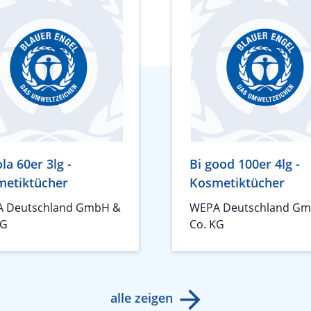
la 60er 3lg -
Bi good 100er 4lg -
metiktücher
Kosmetiktücher
 Deutschland GmbH &
WEPA Deutschland G
KG
Co. KG
alle zeigen