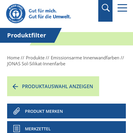
Suchbegriff in
Anführungszeichen
setzen.
Produktfilter
Home
Produkte
Emissionsarme Innenwandfarben
JONAS Sol-Silikat-Innenfarbe
PRODUKTAUSWAHL ANZEIGEN
PRODUKT MERKEN
MERKZETTEL