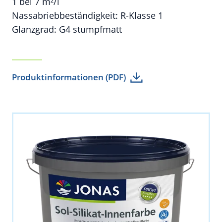
1 bei 7 m²/l
Nassabriebbeständigkeit: R-Klasse 1
Glanzgrad: G4 stumpfmatt
Produktinformationen (PDF)