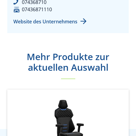
074368710
07436871110
Website des Unternehmens
Mehr Produkte zur
aktuellen Auswahl