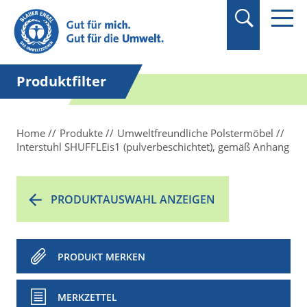
Suchbegriff in
Anführungszeichen
setzen.
Produktfilter
Home
Produkte
Umweltfreundliche Polstermöbel
Interstuhl SHUFFLEis1 (pulverbeschichtet), gemäß Anhang
PRODUKTAUSWAHL ANZEIGEN
PRODUKT MERKEN
MERKZETTEL