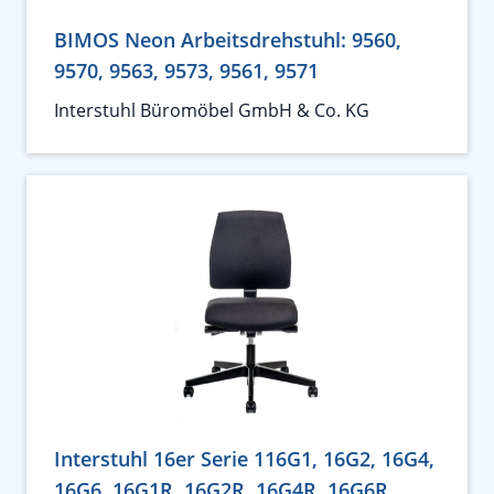
BIMOS Neon Arbeitsdrehstuhl: 9560,
9570, 9563, 9573, 9561, 9571
Interstuhl Büromöbel GmbH & Co. KG
Interstuhl 16er Serie 116G1, 16G2, 16G4,
16G6, 16G1R, 16G2R, 16G4R, 16G6R,