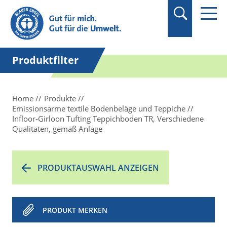
Suchbegriff in
Anführungszeichen
setzen.
Produktfilter
Home
Produkte
Emissionsarme textile Bodenbeläge und Teppiche
Infloor-Girloon Tufting Teppichboden TR, Verschiedene
Qualitäten, gemäß Anlage
PRODUKTAUSWAHL ANZEIGEN
PRODUKT MERKEN