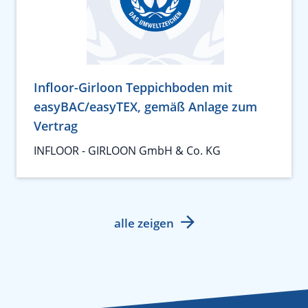
Infloor-Girloon Teppichboden mit
easyBAC/easyTEX, gemäß Anlage zum
Vertrag
INFLOOR - GIRLOON GmbH & Co. KG
alle zeigen