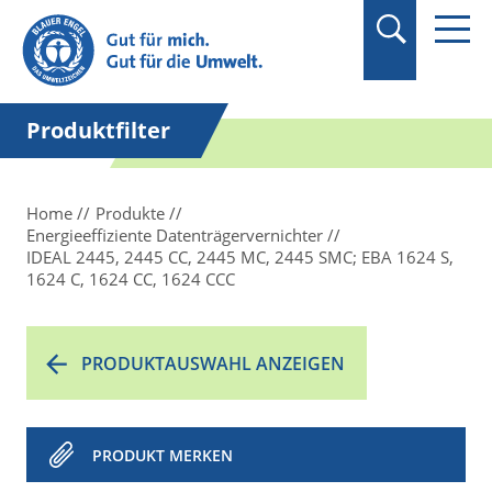
Suchbegriff in
Anführungszeichen
setzen.
Produktfilter
Home
Produkte
Energieeffiziente Datenträgervernichter
IDEAL 2445, 2445 CC, 2445 MC, 2445 SMC; EBA 1624 S,
1624 C, 1624 CC, 1624 CCC
PRODUKTAUSWAHL ANZEIGEN
PRODUKT MERKEN