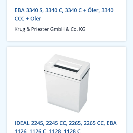
EBA 3340 S, 3340 C, 3340 C + Öler, 3340
CCC + Öler
Krug & Priester GmbH & Co. KG
IDEAL 2245, 2245 CC, 2265, 2265 CC, EBA
1126, 1126 C, 1128, 1128 C