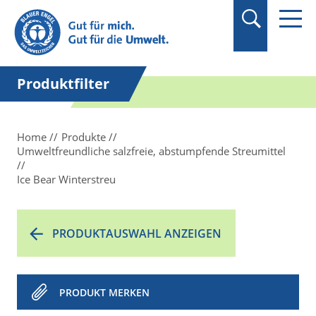
Suchbegriff in
Anführungszeichen
setzen.
Produktfilter
Home
Produkte
Umweltfreundliche salzfreie, abstumpfende Streumittel
Ice Bear Winterstreu
PRODUKTAUSWAHL ANZEIGEN
PRODUKT MERKEN