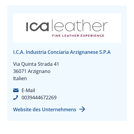
I.C.A. Industria Conciaria Arzignanese S.P.A
Via Quinta Strada 41
36071 Arzignano
Italien
E-Mail
0039444672269
Website des Unternehmens