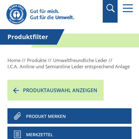
Suchbegriff in
Anführungszeichen
setzen.
Produktfilter
Home
Produkte
Umweltfreundliche Leder
I.C.A. Aniline und Semianiline Leder entsprechend Anlage
PRODUKTAUSWAHL ANZEIGEN
PRODUKT MERKEN
MERKZETTEL