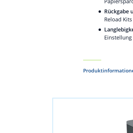
Papierspar
Rückgabe u
Reload Kit
Langlebigke
Einstellung
Produktinformation