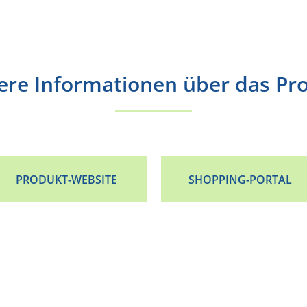
ere Informationen über das Pr
PRODUKT-WEBSITE
SHOPPING-PORTAL