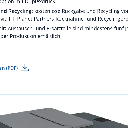
option mit Duplexdruck.
nd Recycling:
kostenlose Rückgabe und Recycling von
s via HP Planet Partners Rücknahme- und Recyclingp
it:
Austausch- und Ersatzteile sind mindestens fünf 
 der Produktion erhältlich.
en (PDF)