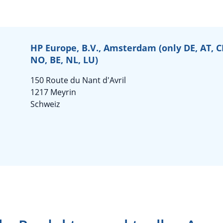
HP Europe, B.V., Amsterdam (only DE, AT, CH,
NO, BE, NL, LU)
150 Route du Nant d'Avril
1217 Meyrin
Schweiz