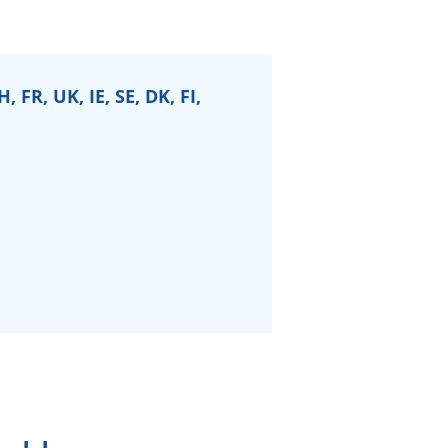
 FR, UK, IE, SE, DK, FI,