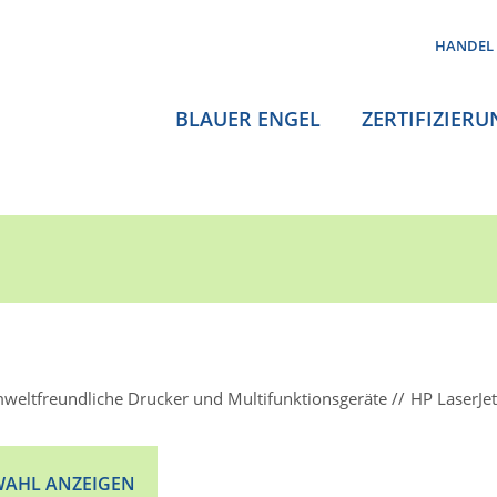
HANDEL
BLAUER ENGEL
ZERTIFIZIERU
weltfreundliche Drucker und Multifunktionsgeräte
HP LaserJe
AHL ANZEIGEN