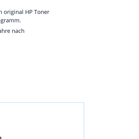
 original HP Toner
rogramm.
Jahre nach