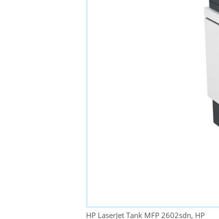
HP LaserJet Tank MFP 2602sdn, HP