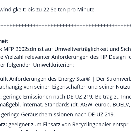
indigkeit: bis zu 22 Seiten pro Minute
+++++++++++++++++++++++++++++++++++++++++++++
eit
k MFP 2602sdn ist auf Umweltverträglichkeit und Sich
ine Vielzahl relevanter Anforderungen des HP Design 
r folgenden Umweltkriterien:
füllt Anforderungen des Energy Star® | Der Stromver
 abhängig von seinen Eigenschaften und seiner Nutzu
:
geringe Emissionen nach DE-UZ 219; Beitrag zu Inn
maßgebl. internat. Standards (dt. AGW, europ. BOELV,
geringe Geräuschemissionen nach DE-UZ 219.
tz:
geeignet zum Einsatz von Recyclingpapier entspr.