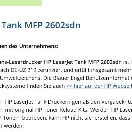
t Tank MFP 2602sdn
nen des Unternehmens:
ons-
Laserdrucker HP LaserJet Tank MFP 2602sdn
ist 
ch DE-UZ 219 zertifiziert und erfüllt insgesamt mehr
Umweltzeichens. Die Blauer Engel Benutzerinformatio
cksysteme finden Sie auch
>> hier auf der HP Websei
von HP LaserJet Tank Druckern gemäß den Vergabekrit
ich mit original HP Toner Reload Kits. Werden HP Lase
HP Tonern betrieben, kann HP nicht sicherstellen, das
en werden.