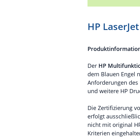
HP LaserJe
Produktinformatio
Der
HP Multifunkti
dem Blauen Engel na
Anforderungen des 
und weitere HP Dru
Die Zertifizierung 
erfolgt ausschließl
nicht mit original 
Kriterien eingehalt