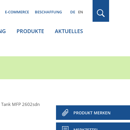
E-COMMERCE
BESCHAFFUNG
DE
EN
NG
PRODUKTE
AKTUELLES
t Tank MFP 2602sdn
PRODUKT MERKEN
MERKZETTEL