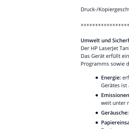
Druck-/Kopiergeschw
++++++++++++++++
Umwelt und Sicherh
Der HP LaserJet Tan
Das Gerät erfüllt e
Programms sowie de
Energie:
er
Gerätes ist
Emissionen
weit unter 
Geräusche:
Papiereinsa