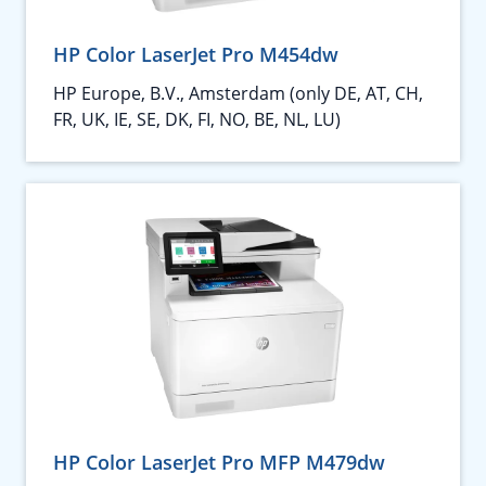
HP Color LaserJet Pro M454dw
HP Europe, B.V., Amsterdam (only DE, AT, CH,
FR, UK, IE, SE, DK, FI, NO, BE, NL, LU)
HP Color LaserJet Pro MFP M479dw