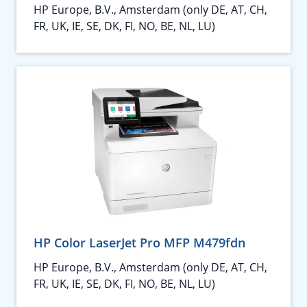
HP Europe, B.V., Amsterdam (only DE, AT, CH,
FR, UK, IE, SE, DK, FI, NO, BE, NL, LU)
HP Color LaserJet Pro MFP M479fdn
HP Europe, B.V., Amsterdam (only DE, AT, CH,
FR, UK, IE, SE, DK, FI, NO, BE, NL, LU)