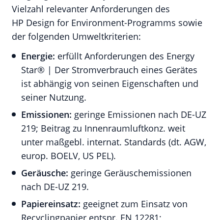
Vielzahl relevanter Anforderungen des
HP Design for Environment-Programms sowie
der folgenden Umweltkriterien:
Energie:
erfüllt Anforderungen des Energy
Star® | Der Stromverbrauch eines Gerätes
ist abhängig von seinen Eigenschaften und
seiner Nutzung.
Emissionen:
geringe Emissionen nach DE-UZ
219; Beitrag zu Innenraumluftkonz. weit
unter maßgebl. internat. Standards (dt. AGW,
europ. BOELV, US PEL).
Geräusche:
geringe Geräuschemissionen
nach DE-UZ 219.
Papiereinsatz:
geeignet zum Einsatz von
Recyclingpapier entspr. EN 12281;