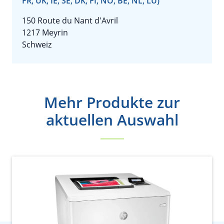
FR, UK, IE, SE, DK, FI, NO, BE, NL, LU)
150 Route du Nant d'Avril
1217 Meyrin
Schweiz
Mehr Produkte zur
aktuellen Auswahl