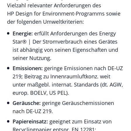
Vielzahl relevanter Anforderungen des
HP Design for Environment-Programms sowie
der folgenden Umweltkriterien:
Energie:
erfüllt Anforderungen des Energy
Star® | Der Stromverbrauch eines Gerätes
ist abhängig von seinen Eigenschaften und
seiner Nutzung.
Emissionen:
geringe Emissionen nach DE-UZ
219; Beitrag zu Innenraumluftkonz. weit
unter maßgebl. internat. Standards (dt. AGW,
europ. BOELV, US PEL).
Geräusche:
geringe Geräuschemissionen
nach DE-UZ 219.
Papiereinsatz:
geeignet zum Einsatz von
Recyclingpapier entspr. EN 12281;