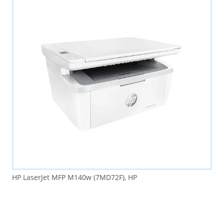
HP LaserJet MFP M140w (7MD72F), HP