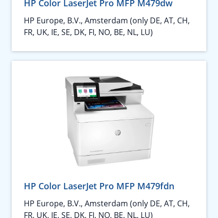
HP Color LaserJet Pro MFP M479dw
HP Europe, B.V., Amsterdam (only DE, AT, CH,
FR, UK, IE, SE, DK, FI, NO, BE, NL, LU)
HP Color LaserJet Pro MFP M479fdn
HP Europe, B.V., Amsterdam (only DE, AT, CH,
FR, UK, IE, SE, DK, FI, NO, BE, NL, LU)