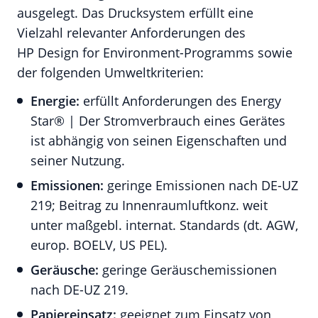
ausgelegt. Das Drucksystem erfüllt eine
Vielzahl relevanter Anforderungen des
HP Design for Environment-Programms sowie
der folgenden Umweltkriterien:
Energie:
erfüllt Anforderungen des Energy
Star® | Der Stromverbrauch eines Gerätes
ist abhängig von seinen Eigenschaften und
seiner Nutzung.
Emissionen:
geringe Emissionen nach DE-UZ
219; Beitrag zu Innenraumluftkonz. weit
unter maßgebl. internat. Standards (dt. AGW,
europ. BOELV, US PEL).
Geräusche:
geringe Geräuschemissionen
nach DE-UZ 219.
Papiereinsatz:
geeignet zum Einsatz von