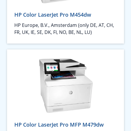
HP Color LaserJet Pro M454dw
HP Europe, B.V., Amsterdam (only DE, AT, CH,
FR, UK, IE, SE, DK, FI, NO, BE, NL, LU)
HP Color LaserJet Pro MFP M479dw