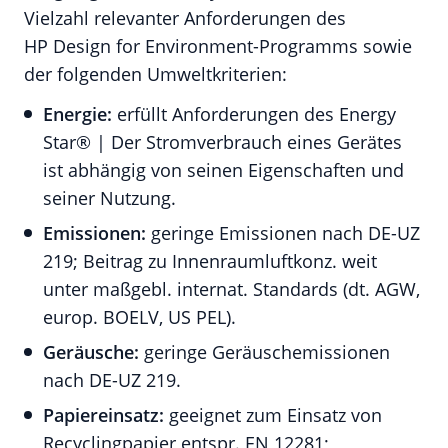
Vielzahl relevanter Anforderungen des
HP Design for Environment-Programms sowie
der folgenden Umweltkriterien:
Energie:
erfüllt Anforderungen des Energy
Star® | Der Stromverbrauch eines Gerätes
ist abhängig von seinen Eigenschaften und
seiner Nutzung.
Emissionen:
geringe Emissionen nach DE-UZ
219; Beitrag zu Innenraumluftkonz. weit
unter maßgebl. internat. Standards (dt. AGW,
europ. BOELV, US PEL).
Geräusche:
geringe Geräuschemissionen
nach DE-UZ 219.
Papiereinsatz:
geeignet zum Einsatz von
Recyclingpapier entspr. EN 12281;