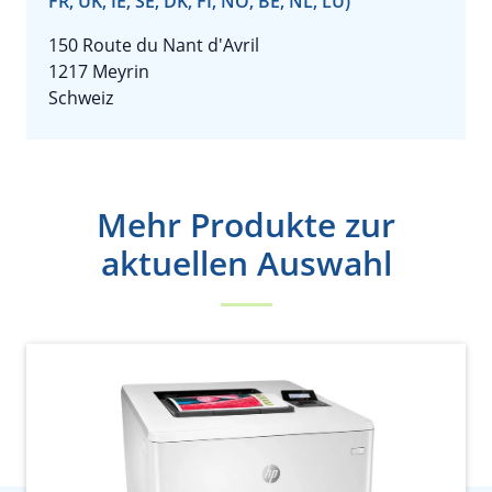
FR, UK, IE, SE, DK, FI, NO, BE, NL, LU)
150 Route du Nant d'Avril
1217 Meyrin
Schweiz
Mehr Produkte zur
aktuellen Auswahl