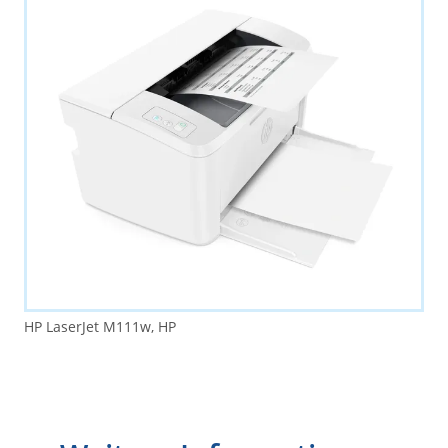
HP LaserJet M111w, HP