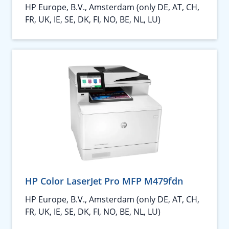
HP Europe, B.V., Amsterdam (only DE, AT, CH,
FR, UK, IE, SE, DK, FI, NO, BE, NL, LU)
HP Color LaserJet Pro MFP M479fdn
HP Europe, B.V., Amsterdam (only DE, AT, CH,
FR, UK, IE, SE, DK, FI, NO, BE, NL, LU)