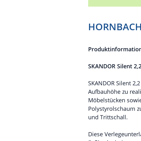
HORNBACH 
Produktinformatio
SKANDOR Silent 2,2
SKANDOR Silent 2,2
Aufbauhöhe zu reali
Möbelstücken sowie
Polystyrolschaum zu
und Trittschall.
Diese Verlegeunterla