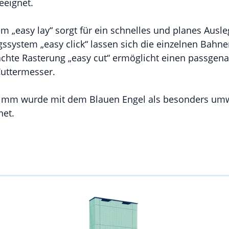
eignet.
em „easy lay“ sorgt für ein schnelles und planes Ausl
system „easy click“ lassen sich die einzelnen Bahne
achte Rasterung „easy cut“ ermöglicht einen passgen
Cuttermesser.
 mm wurde mit dem Blauen Engel als besonders umwe
net.