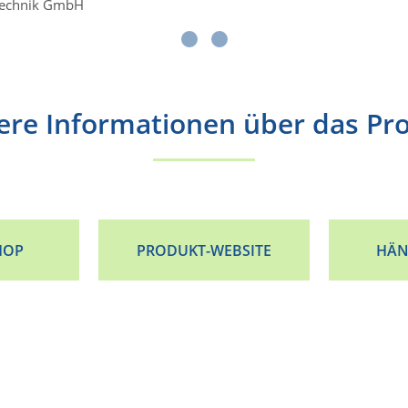
technik GmbH
ere Informationen über das Pr
HOP
PRODUKT-WEBSITE
HÄN