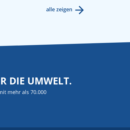
alle zeigen
ÜR DIE UMWELT.
it mehr als 70.000