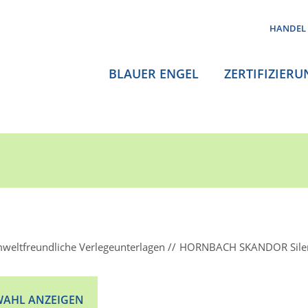
HANDEL
BLAUER ENGEL
ZERTIFIZIERU
weltfreundliche Verlegeunterlagen
HORNBACH SKANDOR Sile
AHL ANZEIGEN