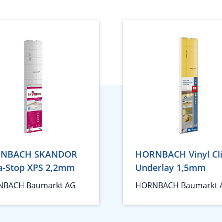
NBACH SKANDOR
HORNBACH Vinyl Cl
a-Stop XPS 2,2mm
Underlay 1,5mm
BACH Baumarkt AG
HORNBACH Baumarkt 