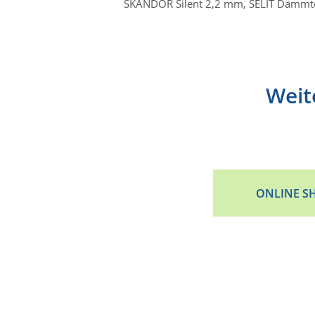
SKANDOR Silent 2,2 mm, SELIT Dämm
Weit
ONLINE S