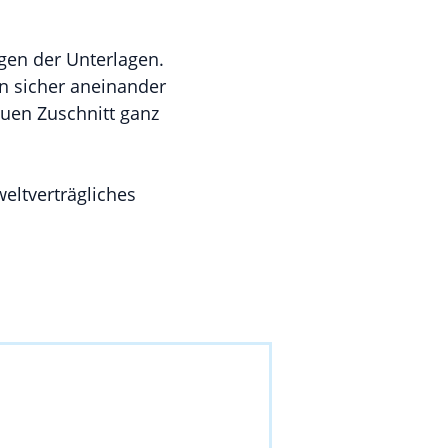
egen der Unterlagen.
n sicher aneinander
auen Zuschnitt ganz
ltverträgliches