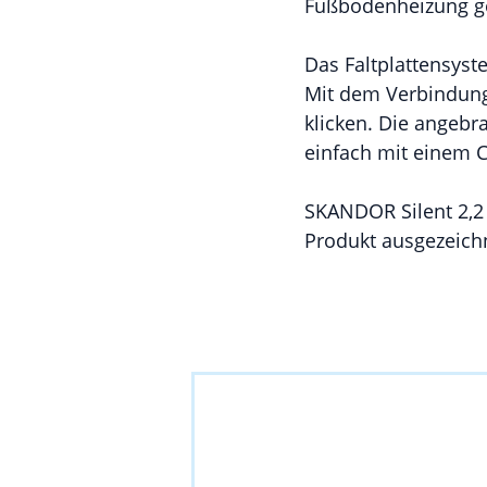
Fußbodenheizung ge
Das Faltplattensyst
Mit dem Verbindungs
klicken. Die angebr
einfach mit einem 
SKANDOR Silent 2,2
Produkt ausgezeich