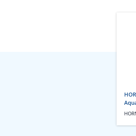
HOR
Aqu
HORN