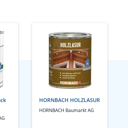
ack
HORNBACH HOLZLASUR
HORNBACH Baumarkt AG
AG