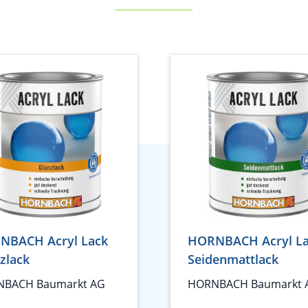
NBACH Acryl Lack
HORNBACH Acryl L
zlack
Seidenmattlack
BACH Baumarkt AG
HORNBACH Baumarkt 