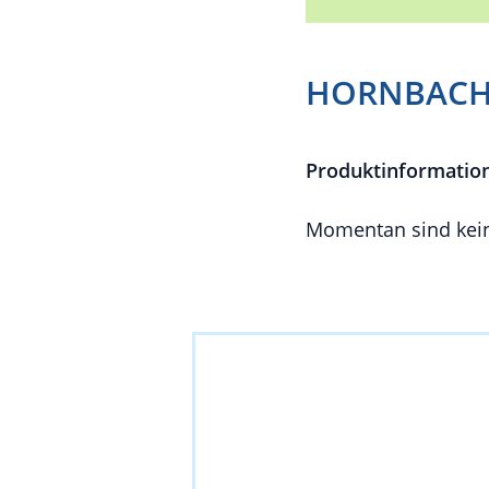
HORNBACH 
Produktinformatio
Momentan sind kein