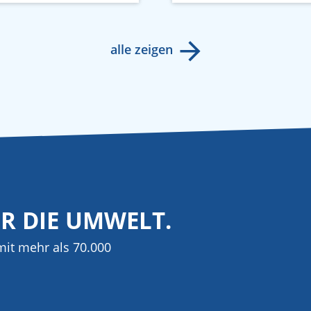
alle zeigen
ÜR DIE UMWELT.
it mehr als 70.000