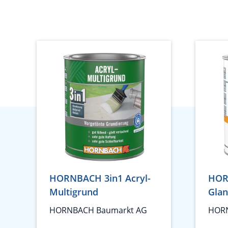
HORNBACH 3in1 Acryl-
HOR
Multigrund
Glan
HORNBACH Baumarkt AG
HORN