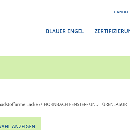
HANDEL
BLAUER ENGEL
ZERTIFIZIERU
hadstoffarme Lacke
HORNBACH FENSTER- UND TÜRENLASUR
AHL ANZEIGEN