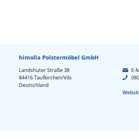
himolla Polstermöbel GmbH
Landshuter Straße 38
E-M
84416 Taufkirchen/Vils
08
Deutschland
Websit