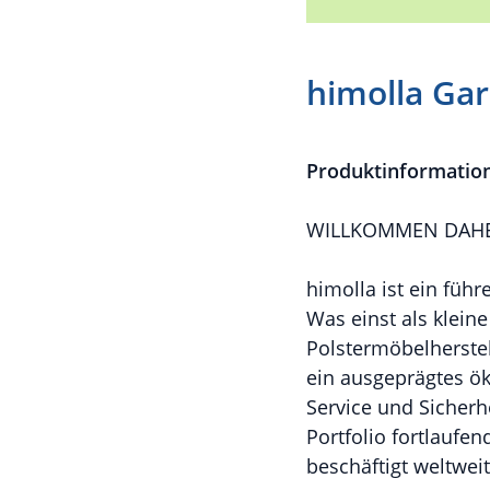
himolla Gar
Produktinformatio
WILLKOMMEN DAHE
himolla ist ein füh
Was einst als klein
Polstermöbelherstel
ein ausgeprägtes ök
Service und Sicherh
Portfolio fortlaufe
beschäftigt weltweit