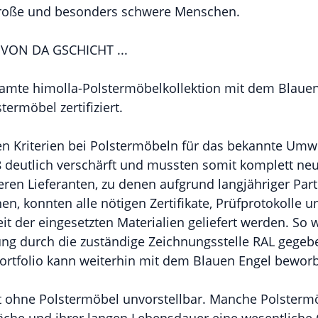
große und besonders schwere Menschen.
 VON DA GSCHICHT ...
esamte himolla-Polstermöbelkollektion mit dem Blauen
ermöbel zertifiziert.
en Kriterien bei Polstermöbeln für das bekannte Um
 deutlich verschärft und mussten somit komplett neu
en Lieferanten, zu denen aufgrund langjähriger Part
n, konnten alle nötigen Zertifikate, Prüfprotokolle 
it der eingesetzten Materialien geliefert werden. So
ung durch die zuständige Zeichnungsstelle RAL gege
ortfolio kann weiterhin mit dem Blauen Engel bewor
 ohne Polstermöbel unvorstellbar. Manche Polster