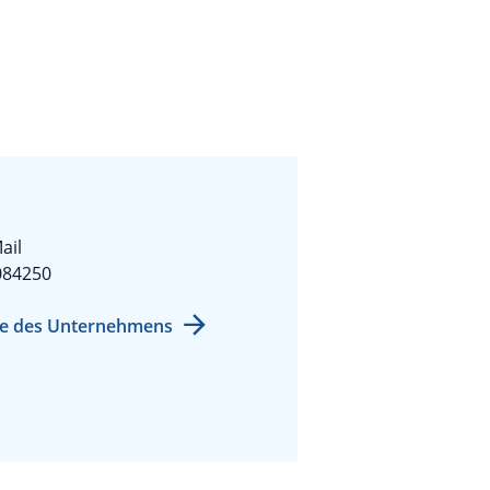
ail
084250
e des Unternehmens