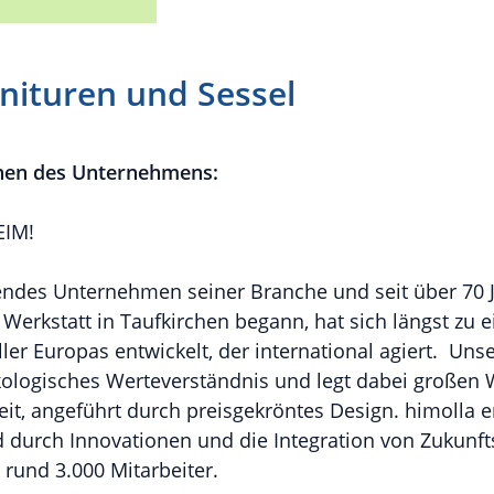
nituren und Sessel
nen des Unternehmens:
IM!
rendes Unternehmen seiner Branche und seit über 70 J
e Werkstatt in Taufkirchen begann, hat sich längst zu
ler Europas entwickelt, der international agiert. Un
ologisches Werteverständnis und legt dabei großen W
eit, angeführt durch preisgekröntes Design. himolla e
nd durch Innovationen und die Integration von Zukunf
 rund 3.000 Mitarbeiter.