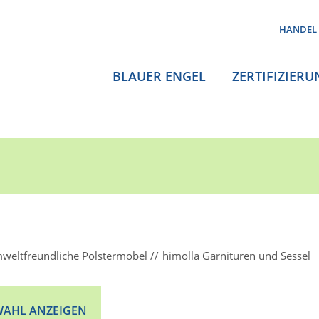
HANDEL
BLAUER ENGEL
ZERTIFIZIERU
weltfreundliche Polstermöbel
himolla Garnituren und Sessel
AHL ANZEIGEN