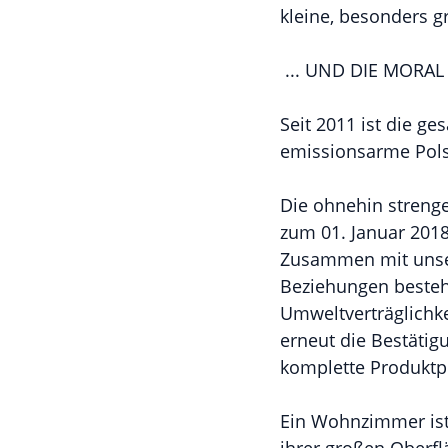
kleine, besonders 
... UND DIE MORAL
Seit 2011 ist die g
emissionsarme Polst
Die ohnehin streng
zum 01. Januar 2018
Zusammen mit unser
Beziehungen bestehe
Umweltverträglichke
erneut die Bestätig
komplette Produktp
Ein Wohnzimmer ist