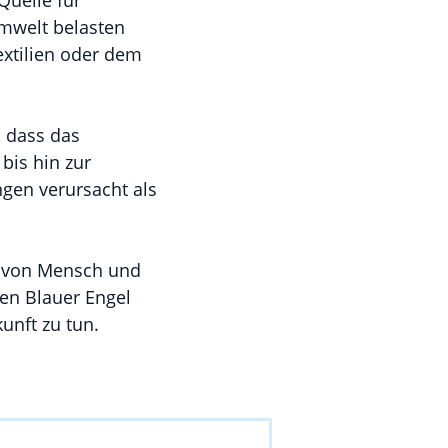
Quelle für
Umwelt belasten
extilien oder dem
, dass das
bis hin zur
gen verursacht als
z von Mensch und
en Blauer Engel
unft zu tun.