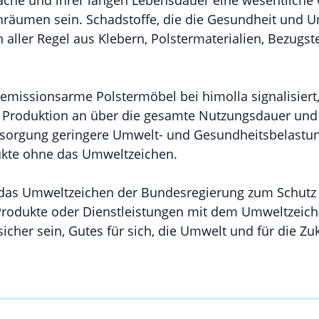
äche und ihrer langen Lebensdauer eine wesentliche 
nräumen sein. Schadstoffe, die die Gesundheit und 
aller Regel aus Klebern, Polstermaterialien, Bezugst
 emissionsarme Polstermöbel bei himolla signalisiert
 Produktion an über die gesamte Nutzungsdauer und 
sorgung geringere Umwelt- und Gesundheitsbelastun
ukte ohne das Umweltzeichen.
t das Umweltzeichen der Bundesregierung zum Schut
rodukte oder Dienstleistungen mit dem Umweltzeich
icher sein, Gutes für sich, die Umwelt und für die Zuk