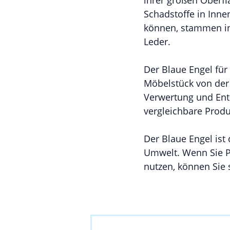
ihrer großen Oberfl
Schadstoffe in Inne
können, stammen in 
Leder.
Der Blaue Engel für
Möbelstück von der
Verwertung und Ent
vergleichbare Prod
Der Blaue Engel is
Umwelt. Wenn Sie P
nutzen, können Sie s