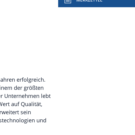
ahren erfolgreich.
 einem der größten
ser Unternehmen lebt
ert auf Qualität,
rweitert sein
tstechnologien und