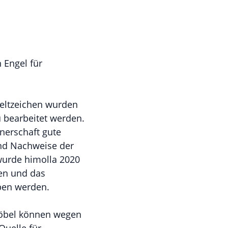
 Engel für
weltzeichen wurden
 bearbeitet werden.
nerschaft gute
und Nachweise der
 wurde himolla 2020
ben und das
ben werden.
möbel können wegen