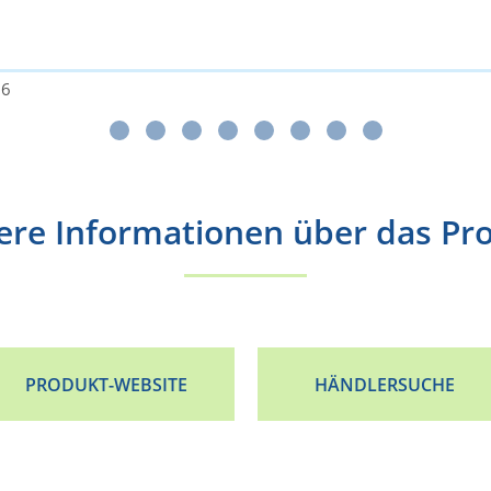
26
ere Informationen über das Pr
PRODUKT-WEBSITE
HÄNDLERSUCHE