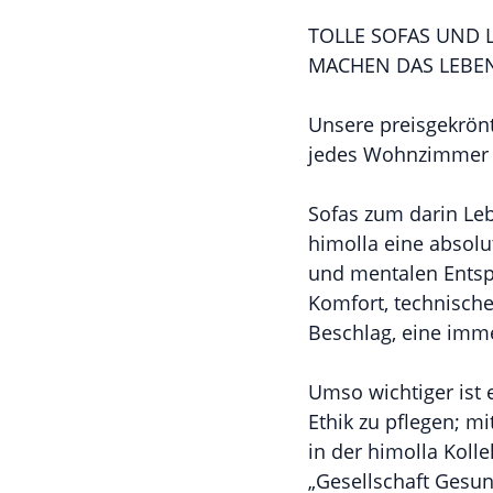
TOLLE SOFAS UND 
MACHEN DAS LEBEN
Unsere preisgekrön
jedes Wohnzimmer m
Sofas zum darin Leb
himolla eine absolu
und mentalen Entsp
Komfort, technisch
Beschlag, eine imme
Umso wichtiger ist 
Ethik zu pflegen; m
in der himolla Koll
„Gesellschaft Gesun