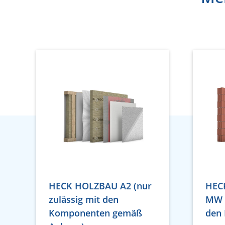
HECK HOLZBAU A2 (nur
HEC
zulässig mit den
MW (
Komponenten gemäß
den