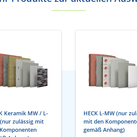
K Keramik MW / L-
HECK L-MW (nur zul
nur zulässig mit
mit den Komponent
 Komponenten
gemäß Anhang)