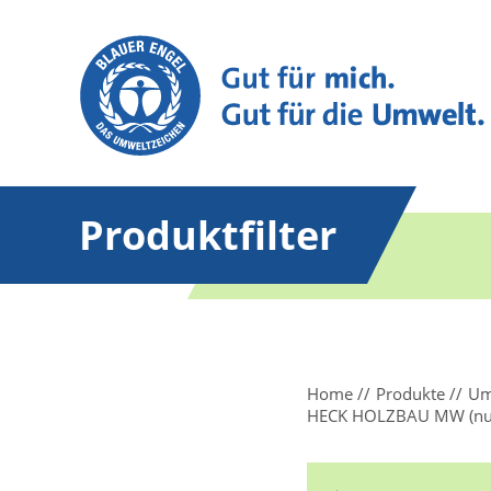
Produktfilter
Home
Produkte
Um
HECK HOLZBAU MW (nur