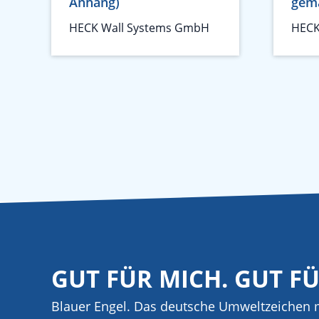
Anhang)
gem
HECK Wall Systems GmbH
HECK
GUT FÜR MICH. GUT F
Blauer Engel. Das deutsche Umweltzeichen m