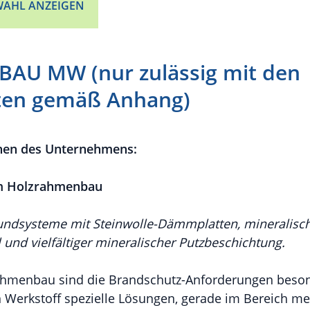
AHL ANZEIGEN
AU MW (nur zulässig mit den
en gemäß Anhang)
nen des Unternehmens:
m Holzrahmenbau
systeme mit Steinwolle-Dämmplatten, mineralis
und vielfältiger mineralischer Putzbeschichtung.
ahmenbau sind die Brandschutz-Anforderungen beson
n Werkstoff spezielle Lösungen, gerade im Bereich m