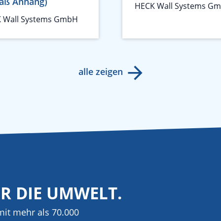
äß Anhang)
HECK Wall Systems G
 Wall Systems GmbH
alle zeigen
ÜR DIE UMWELT.
it mehr als 70.000