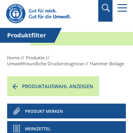
Suchbegriff in
Anführungszeichen
setzen.
Produktfilter
Home
Produkte
Umweltfreundliche Druckerzeugnisse
Hammer Beilage
PRODUKTAUSWAHL ANZEIGEN
PRODUKT MERKEN
MERKZETTEL