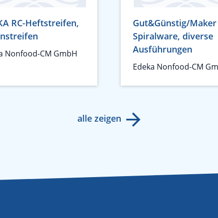
A RC-Heftstreifen,
Gut&Günstig/Maker
nstreifen
Spiralware, diverse
Ausführungen
a Nonfood-CM GmbH
Edeka Nonfood-CM G
alle zeigen