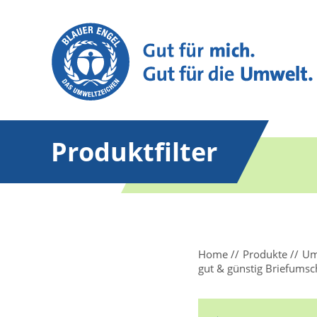
Produktfilter
Home
Produkte
Um
gut & günstig Briefumsc