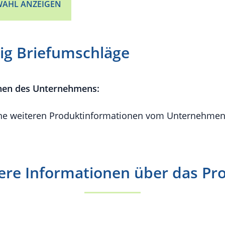
AHL ANZEIGEN
ig Briefumschläge
nen des Unternehmens:
e weiteren Produktinformationen vom Unternehmen 
ere Informationen über das Pr