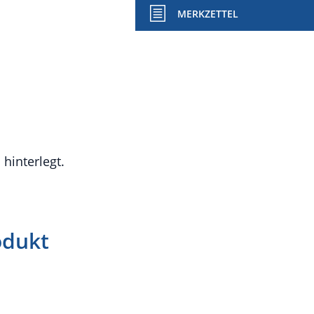
MERKZETTEL
hinterlegt.
odukt