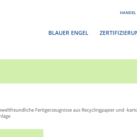
HANDEL
BLAUER ENGEL
ZERTIFIZIERU
weltfreundliche Fertigerzeugnisse aus Recyclingpapier und -kart
hläge