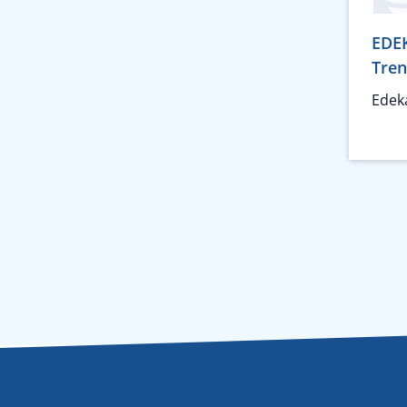
EDEK
Tren
Edek