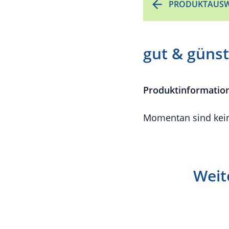
PRODUKTAUSW
gut & günst
Produktinformatio
Momentan sind kein
Weit