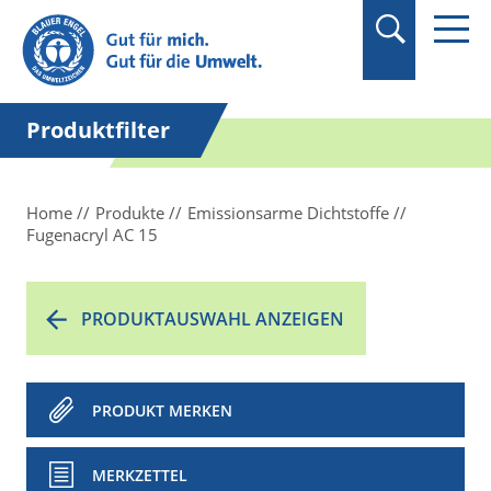
Suchbegriff in
Anführungszeichen
setzen.
Produktfilter
Home
Produkte
Emissionsarme Dichtstoffe
Fugenacryl AC 15
PRODUKTAUSWAHL ANZEIGEN
PRODUKT MERKEN
MERKZETTEL