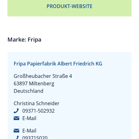
PRODUKT-WEBSITE
Marke: Fripa
Fripa Papierfabrik Albert Friedrich KG
Großheubacher Straße 4
63897 Miltenberg
Deutschland
Christina Schneider
09371-502932
E-Mail
E-Mail
093715020