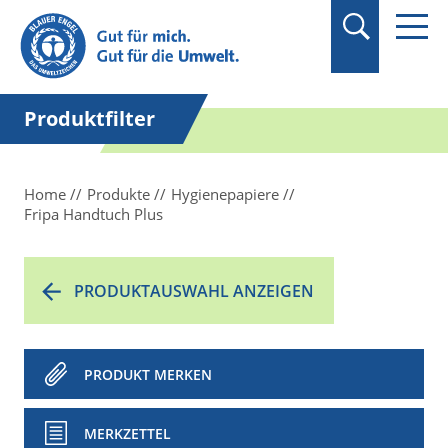
Suchbegriff in
Anführungszeichen
setzen.
Produktfilter
Home
Produkte
Hygienepapiere
Fripa Handtuch Plus
PRODUKTAUSWAHL ANZEIGEN
PRODUKT MERKEN
MERKZETTEL