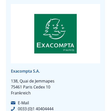
Exacompta S.A.
138, Quai de Jemmapes
75461 Paris Cedex 10
Frankreich
E-Mail
0033 (0)1 40404444