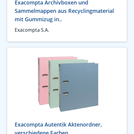
Exacompta Archivboxen und
Sammelmappen aus Recyclingmaterial
mit Gummizug in..
Exacompta S.A.
Exacompta Autentik Aktenordner,
verschiedene Farben