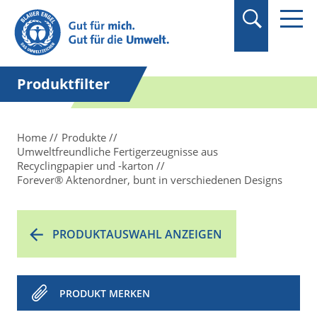
Suchbegriff in
Anführungszeichen
setzen.
Produktfilter
Home
Produkte
Umweltfreundliche Fertigerzeugnisse aus
Recyclingpapier und -karton
Forever® Aktenordner, bunt in verschiedenen Designs
PRODUKTAUSWAHL ANZEIGEN
PRODUKT MERKEN